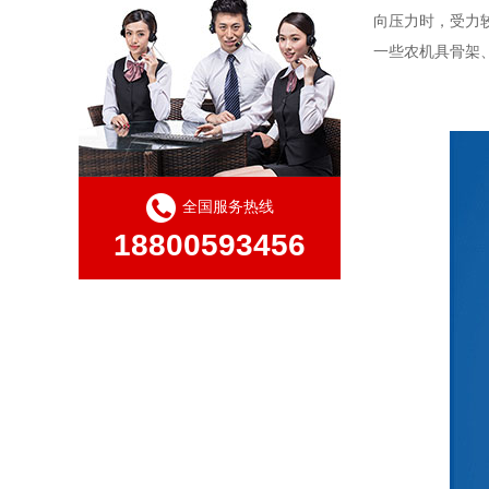
向压力时，受力
一些农机具骨架
全国服务热线
18800593456