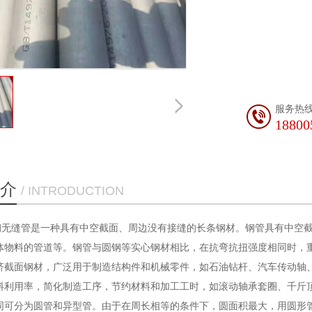
服务热
18800
介
/ INTRODUCTION
无缝管是一种具有中空截面、周边没有接缝的长条钢材。钢管具有中空截
体物料的管道等。钢管与圆钢等实心钢材相比，在抗弯抗扭强度相同时，
济截面钢材，广泛用于制造结构件和机械零件，如石油钻杆、汽车传动轴
料利用率，简化制造工序，节约材料和加工工时，如滚动轴承套圈、千斤
同可分为圆管和异型管。由于在周长相等的条件下，圆面积最大，用圆形