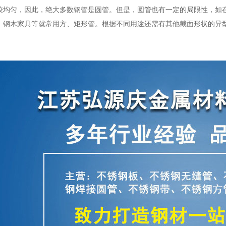
较均匀，因此，绝大多数钢管是圆管。但是，圆管也有一定的局限性，如
、钢木家具等就常用方、矩形管。根据不同用途还需有其他截面形状的异